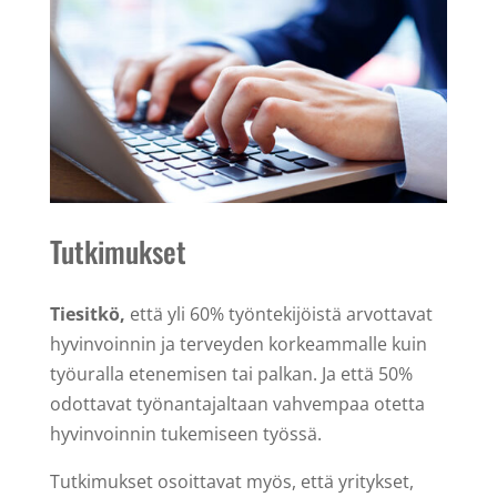
Tutkimukset
Tiesitkö,
että yli 60% työntekijöistä arvottavat
hyvinvoinnin ja terveyden korkeammalle kuin
työuralla etenemisen tai palkan. Ja että 50%
odottavat työnantajaltaan vahvempaa otetta
hyvinvoinnin tukemiseen työssä.
Tutkimukset osoittavat myös, että yritykset,