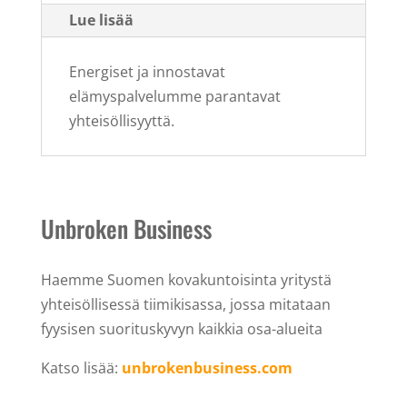
Lue lisää
Energiset ja innostavat
elämyspalvelumme parantavat
yhteisöllisyyttä.
Unbroken Business
Haemme Suomen kovakuntoisinta yritystä
yhteisöllisessä tiimikisassa, jossa mitataan
fyysisen suorituskyvyn kaikkia osa-alueita
Katso lisää:
unbrokenbusiness.com