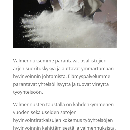
Valmennuksemme parantavat osallistujien
arjen suorituskykyä ja auttavat ymmärtämään
hyvinvoinnin johtamista. Elämyspalvelumme
parantavat yhteisöllisyyttä ja tuovat vireyttä
työyhteisöön.
Valmennusten taustalla on kahdenkymmenen
vuoden sekä useiden satojen
hyvinvointiratkaisujen kokemus työyhteisöjen
hyvinvoinnin kehittämisestä ja valmennuksista.