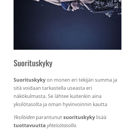
Suorituskyky
Suorituskyky
on monen eri tekijän summa ja
sitä voidaan tarkastella useasta eri
näkökulmasta. Se lähtee kuitenkin aina
yksilötasolta ja oman hyvinvoinnin kautta
Yksilöiden
parantunut
suorituskyky
lisää
tuottavuutta
yhteisötasolla.