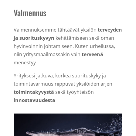
Valmennus
Valmennuksemme tähtäävät yksilön
terveyden
ja suorituskyvyn
kehittämiseen sekä oman
hyvinvoinnin johtamiseen. Kuten urheilussa,
niin yritysmaailmassakin vain
terveenä
menestyy
Yrityksesi jatkuva, korkea suorituskyky ja
toimintavarmuus riippuvat yksilöiden arjen
toimintakyvystä
sekä työyhteisön
innostavuudesta