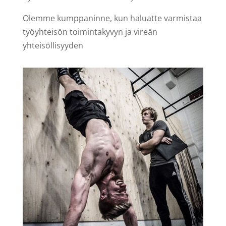
Olemme kumppaninne, kun haluatte varmistaa
työyhteisön toimintakyvyn ja vireän
yhteisöllisyyden